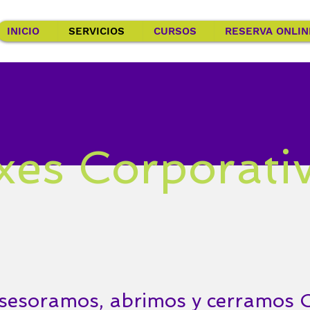
INICIO
SERVICIOS
CURSOS
RESERVA ONLIN
xes Corporati
sesoramos, abrimos y cerramos 