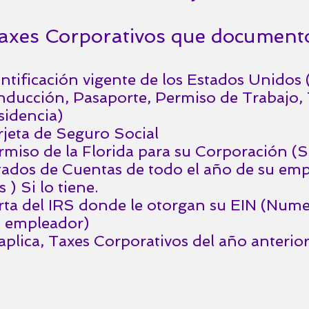
xes Corporativos que documento
entificación vigente de los Estados Unidos 
nducción, Pasaporte, Permiso de Trabajo, 
sidencia)
rjeta de Seguro Social
rmiso de la Florida para su Corporación (
tados de Cuentas de todo el año de su emp
s ) Si lo tiene.
rta del IRS donde le otorgan su EIN (Nume
l empleador)
 aplica, Taxes Corporativos del año anterio