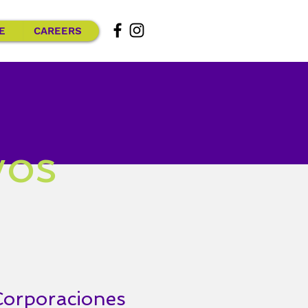
E
CAREERS
vos
Corporaciones