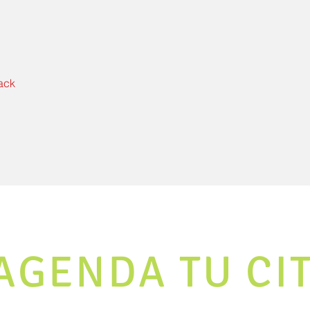
ack
AGENDA TU CI